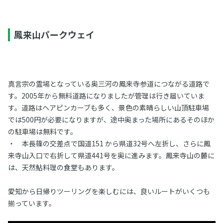
鳳来山パークウェイ
真言宗の霊場となっている奥三河の鳳来寺参道につながる道路で
す。2005年から無料道路になりましたが管理は行き届いていま
す。道路はヘアピンカーブも多く、景色の素晴らしい山頂駐車場
では500円が必要になりますが、途中奥まった場所にあるそのほか
の駐車場は無料です。
・ 本長篠の交差点で国道151 から県道32号へ左折し、さらに鳳
来寺山入口で右折して県道441号を奥に進みます。鳳来寺山の麓に
は、天然鮎料理の食堂もあります。
愛知から日帰りツーリングを楽しむには、良いルートがいくつも
揃っています。