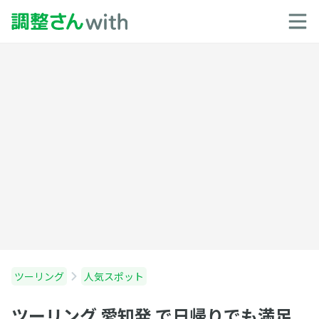
ツーリング
人気スポット
ツーリング 愛知発 で日帰りでも満足