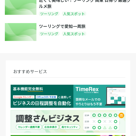
近くて美味しい！ツーリング 関東 日帰り 厳選グ
ルメ旅
ツーリング
人気スポット
ツーリングで愛知一周旅
ツーリング
人気スポット
おすすめサービス