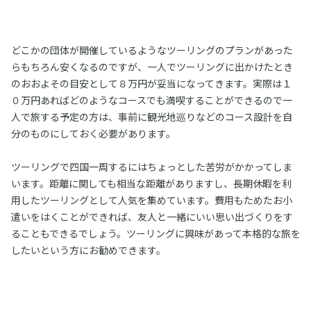
どこかの団体が開催しているようなツーリングのプランがあった
らもちろん安くなるのですが、一人でツーリングに出かけたとき
のおおよその目安として８万円が妥当になってきます。実際は１
０万円あればどのようなコースでも満喫することができるので一
人で旅する予定の方は、事前に観光地巡りなどのコース設計を自
分のものにしておく必要があります。
ツーリングで四国一周するにはちょっとした苦労がかかってしま
います。距離に関しても相当な距離がありますし、長期休暇を利
用したツーリングとして人気を集めています。費用もためたお小
遣いをはくことができれば、友人と一緒にいい思い出づくりをす
ることもできるでしょう。ツーリングに興味があって本格的な旅を
したいという方にお勧めできます。