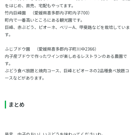
をはじめ、直売、宅配もやってます。
竹内巨峰園 （愛媛県喜多郡内子町内子700）
町内で一番高いところにある観光園です。
巨峰、赤ぶどう、ピオーネ、ベリーA、甲斐路などを栽培していま
す。
ふじブドウ園 （愛媛県喜多郡内子町川中2366）
内子産ブドウで作ったワインが楽しめるレストランのある農園で
す。
ぶどう食べ放題と焼肉コース、巨峰とピオーネの2品種食べ放題コ
ースなどがあります。
まとめ
是非、内子のおいしいぶどうを味わってくださいね。