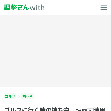
ゴルフ
初心者
ゴルフに行く時の持ち物 〜雨天時用