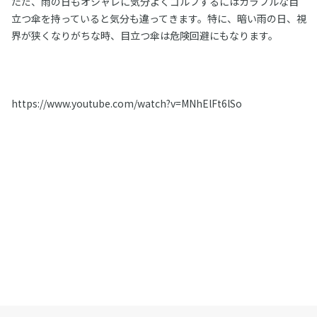
ただ、雨の日もオシャレに気分よくゴルフするにはカラフルな目
立つ傘を持っていると気分も違ってきます。特に、暗い雨の日、視
界が狭くなりがちな時、目立つ傘は危険回避にもなります。
https://www.youtube.com/watch?v=MNhElFt6lSo