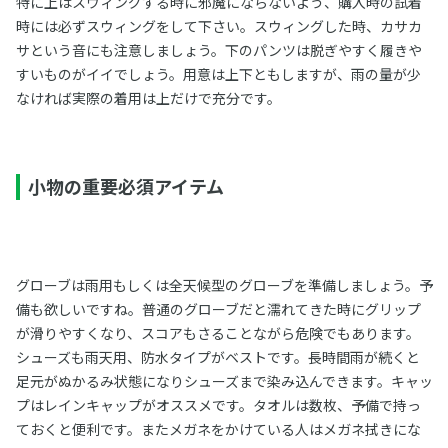
特に上はスウィングする時に邪魔にならないよう、購入時の試着
時には必ずスウィングをして下さい。スウィングした時、カサカ
サという音にも注意しましょう。下のパンツは脱ぎやすく履きや
すいものがイイでしょう。用意は上下ともしますが、雨の量が少
なければ実際の着用は上だけで充分です。
小物の重要必須アイテム
グローブは雨用もしくは全天候型のグローブを準備しましょう。予
備も欲しいですね。普通のグローブだと濡れてきた時にグリップ
が滑りやすくなり、スコアもさることながら危険でもあります。
シューズも雨天用、防水タイプがベストです。長時間雨が続くと
足元がぬかるみ状態になりシューズまで染み込んできます。キャッ
プはレインキャップがオススメです。タオルは数枚、予備で持っ
ておくと便利です。またメガネをかけている人はメガネ拭きにな