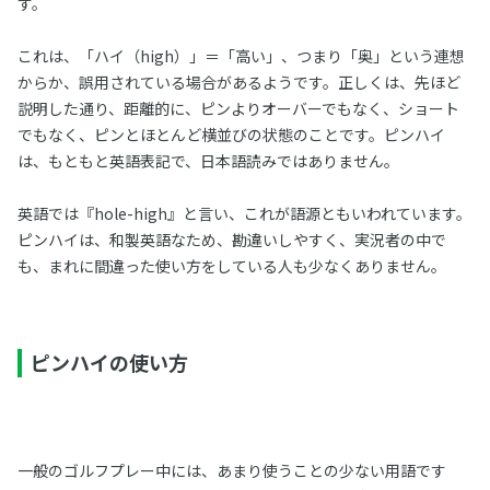
す。
これは、「ハイ（high）」＝「高い」、つまり「奥」という連想
からか、誤用されている場合があるようです。正しくは、先ほど
説明した通り、距離的に、ピンよりオーバーでもなく、ショート
でもなく、ピンとほとんど横並びの状態のことです。ピンハイ
は、もともと英語表記で、日本語読みではありません。
英語では『hole-high』と言い、これが語源ともいわれています。
ピンハイは、和製英語なため、勘違いしやすく、実況者の中で
も、まれに間違った使い方をしている人も少なくありません。
ピンハイの使い方
一般のゴルフプレー中には、あまり使うことの少ない用語です