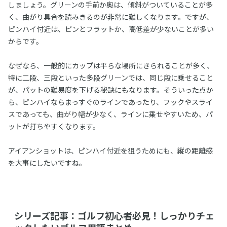
しましょう。グリーンの手前か奥は、傾斜がついていることが多
く、曲がり具合を読みきるのが非常に難しくなります。ですが、
ピンハイ付近は、ピンとフラットか、高低差が少ないことが多い
からです。
なぜなら、一般的にカップは平らな場所にきられることが多く、
特に二段、三段といった多段グリーンでは、同じ段に乗せること
が、パットの難易度を下げる秘訣にもなります。そういった点か
ら、ピンハイならまっすぐのラインであったり、フックやスライ
スであっても、曲がり幅が少なく、ラインに乗せやすいため、パ
ットが打ちやすくなります。
アイアンショットは、ピンハイ付近を狙うためにも、縦の距離感
を大事にしたいですね。
シリーズ記事：ゴルフ初心者必見！しっかりチェ