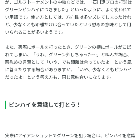
が、ゴルフトーナメントの中継などでは、「石川遼プロの打球は
グリーンピンハイにつきました」といったように、よく使われて
い用語です。使い方としては、方向性は多少ズレてしまったけれ
ど、少なくとも距離だけは合っていたという慰めの意味として用
いられることが多いようです。
また、実際にボールを打ったとき、グリーンの横にボールがこぼ
れてしまい、「うわ、グリーン外しちゃった～」と叫んだ場合、
菜慰めの言葉として「いや、でも距離は合っていたよ」という風
に答えたりする場合がありますが、「いや、少なくともピンハイ
だったよ」という答え方も、同じ意味合いになります。
ピンハイを意識して打とう！
実際にアイアンショットでグリーンを狙う場合は、ピンハイを意識