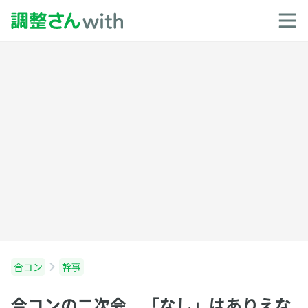
合コン
幹事
合コンの二次会 「なし」はありえな