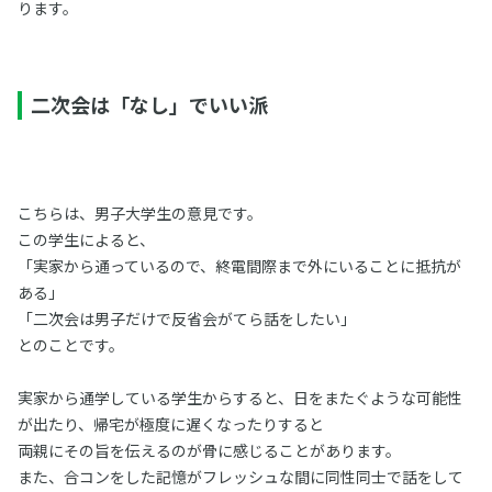
ります。
二次会は「なし」でいい派
こちらは、男子大学生の意見です。
この学生によると、
「実家から通っているので、終電間際まで外にいることに抵抗が
ある」
「二次会は男子だけで反省会がてら話をしたい」
とのことです。
実家から通学している学生からすると、日をまたぐような可能性
が出たり、帰宅が極度に遅くなったりすると
両親にその旨を伝えるのが骨に感じることがあります。
また、合コンをした記憶がフレッシュな間に同性同士で話をして