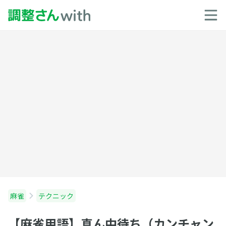
麻雀
テクニック
【麻雀用語】真ん中待ち（カンチャン