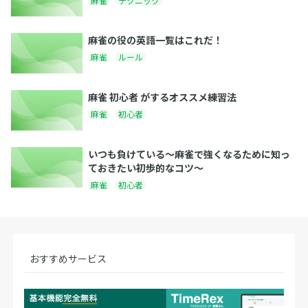
麻雀
テクニック
麻雀の役の英語一覧はこれだ！
麻雀
ルール
麻雀 初心者 がするオススメ練習法
麻雀
初心者
いつも負けている〜麻雀で強くなるために知っ
ておきたい初歩的なコツ〜
麻雀
初心者
おすすめサービス