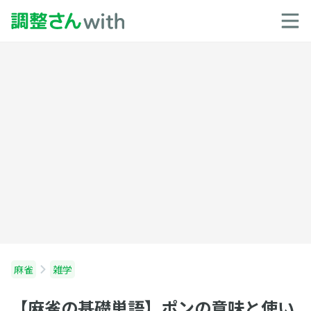
麻雀
雑学
【麻雀の基礎単語】ポンの意味と使い