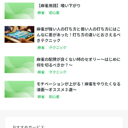
【麻雀用語】喰い下がり
麻雀
初心者
麻雀が強い人の打ち方と弱い人の打ち方にはこ
んなに差があった！打ち方の違いとおさえるべ
きテクニック
麻雀
テクニック
麻雀の配牌が良くない時のセオリー〜はじめに
何を切るべきか？〜
麻雀
テクニック
モチベーションが上がる！麻雀をやりたくなる
漫画〜オススメ３選〜
麻雀
初心者
おすすめサービス