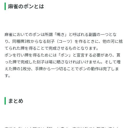
麻雀のポンとは
麻雀においてのポンは所謂「鳴き」と呼ばれる副露の一つとな
り、同種牌3枚からなる刻子（コーツ）を作るときに、他の河に捨
てられた牌を得ることで完成させるものとなります。
ポンを行い牌を得るためには「ポン」と宣言する必要があり、貰
った牌で完成した刻子は場に晒さなければいけません。そして増
えた牌の1枚分、手牌から一つ切ることでポンの動作は完了しま
す。
まとめ