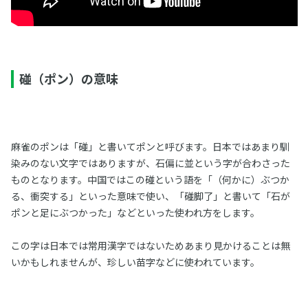
碰（ポン）の意味
麻雀のポンは「碰」と書いてポンと呼びます。日本ではあまり馴
染みのない文字ではありますが、石偏に並という字が合わさった
ものとなります。中国ではこの碰という語を「（何かに）ぶつか
る、衝突する」といった意味で使い、「碰脚了」と書いて「石が
ポンと足にぶつかった」などといった使われ方をします。
この字は日本では常用漢字ではないためあまり見かけることは無
いかもしれませんが、珍しい苗字などに使われています。