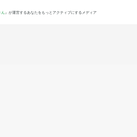
さん
』が運営するあなたをもっとアクティブにするメディア