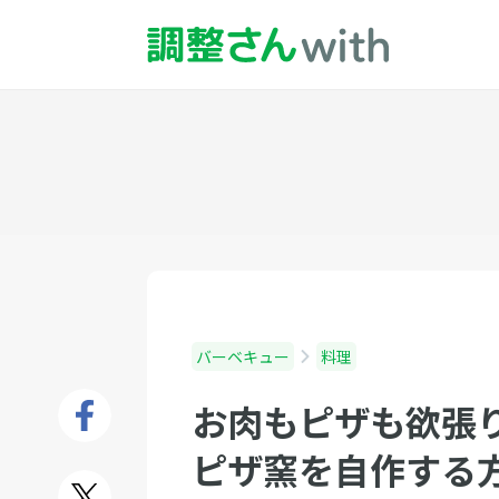
バーベキュー
料理
お肉もピザも欲張
ピザ窯を自作する