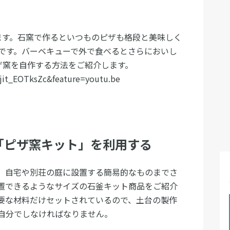
います。石窯で作るといつものピザも格段と美味しく
です。バーベキューで外で食べるとさらにおいし
ザ窯を自作する方法をご紹介します。
jit_EOTksZc&feature=youtu.be
「ピザ窯キット」を利用する
、自宅や別荘の庭に設置する簡易的なものまでさ
置できるようなサイズの石釜キット商品をご紹介
要な材料だけセットされているので、土台の製作
自分でしなければなりません。