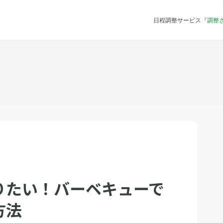
日程調整サービス『
調整
りたい！バーベキューで
方法