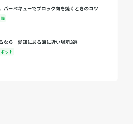
。バーベキューでブロック肉を焼くときのコツ
準備
るなら 愛知にある海に近い場所3選
スポット