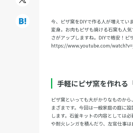
今、ピザ窯をDIYで作る人が増えて
変身。お肉もピザも焼ける石窯も人気
さがアップしますね。DIYで格安！ピ
https://www.youtube.com/watch?v=
手軽にピザ窯を作れる
ピザ窯といっても大がかりなものから
まざまです。今回は一般家庭の庭に設
します。石釜キットの内容としては必
や耐火レンガを積んだり、左官仕事は