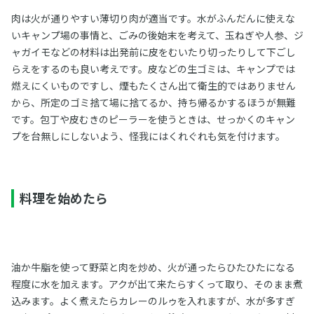
肉は火が通りやすい薄切り肉が適当です。水がふんだんに使えな
いキャンプ場の事情と、ごみの後始末を考えて、玉ねぎや人参、ジ
ャガイモなどの材料は出発前に皮をむいたり切ったりして下ごし
らえをするのも良い考えです。皮などの生ゴミは、キャンプでは
燃えにくいものですし、煙もたくさん出て衛生的ではありません
から、所定のゴミ捨て場に捨てるか、持ち帰るかするほうが無難
です。包丁や皮むきのピーラーを使うときは、せっかくのキャン
プを台無しにしないよう、怪我にはくれぐれも気を付けます。
料理を始めたら
油か牛脂を使って野菜と肉を炒め、火が通ったらひたひたになる
程度に水を加えます。アクが出て来たらすくって取り、そのまま煮
込みます。よく煮えたらカレーのルゥを入れますが、水が多すぎ