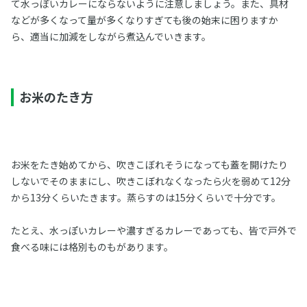
て水っぽいカレーにならないように注意しましょう。また、具材
などが多くなって量が多くなりすぎても後の始末に困りますか
ら、適当に加減をしながら煮込んでいきます。
お米のたき方
お米をたき始めてから、吹きこぼれそうになっても蓋を開けたり
しないでそのままにし、吹きこぼれなくなったら火を弱めて12分
から13分くらいたきます。蒸らすのは15分くらいで十分です。
たとえ、水っぽいカレーや濃すぎるカレーであっても、皆で戸外で
食べる味には格別ものもがあります。