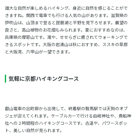
雄大な自然が楽しめるハイキング、身近に自然を感じることがで
きますね。関西で電車でも行ける人気の山があります。滋賀県の
伊吹山は、山頂まで登ると琵琶湖と平野を見下ろせます。展望の
良さと、高山植物のお花畑もみられます。夏におすすめなのは、
兵庫県の摩耶山です。滝や、せせらぎに癒されてウォーキングで
きるスポットです。大阪の岩湧山は秋におすすめ、ススキの草原
と大阪湾、六甲山が一望できます。
気軽に京都ハイキングコース
叡山電車の出町柳から出発して、終着駅の鞍馬駅では天狗のオブ
ジェが迎えてくれます。ケーブルカーで行ける由岐神社や、貴船神
社への２時間程のハイキングコースです。古道や、パワースポッ
ト、美しい自然が見られます。