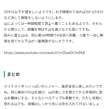
10キロ以下が望ましいようです。お子様連れであれば3から5キロ
など決して無理をしないようにします。
山によっては一時間程度で頂上へ着くこともあるようで、それら
から慣らして、距離を伸ばす山を選ぶなども良いですね。
因みに富士山は、初心者は4時間で6合目へ到着、小屋で一泊し朝
陽を見てから下山が一番無理がないそうです。
https://www.youtube.com/watch?v=OSwlOCVvP6A
まとめ
マイナスイオンいっぱいのレジャー、是非安全に楽しみたいです
ね。初心者向けの山を選び、山の楽しさを覚えてから本格的に登
山を趣味にする、そんなレベルアップも素敵です。ただし気軽に
登れる山でも、装備はしっかり念には念を入れて行ないましょ