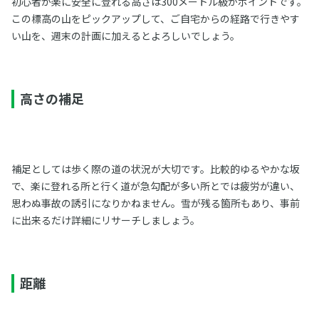
初心者が楽に安全に登れる高さは300メートル級がポイントです。
この標高の山をピックアップして、ご自宅からの経路で行きやす
い山を、週末の計画に加えるとよろしいでしょう。
高さの補足
補足としては歩く際の道の状況が大切です。比較的ゆるやかな坂
で、楽に登れる所と行く道が急勾配が多い所とでは疲労が違い、
思わぬ事故の誘引になりかねません。雪が残る箇所もあり、事前
に出来るだけ詳細にリサーチしましょう。
距離