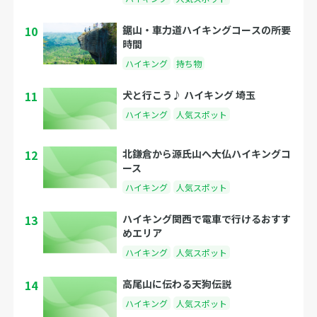
10
鋸山・車力道ハイキングコースの所要
時間
ハイキング
持ち物
11
犬と行こう♪ ハイキング 埼玉
ハイキング
人気スポット
12
北鎌倉から源氏山へ大仏ハイキングコ
ース
ハイキング
人気スポット
13
ハイキング関西で電車で行けるおすす
めエリア
ハイキング
人気スポット
14
高尾山に伝わる天狗伝説
ハイキング
人気スポット