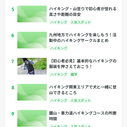
5
ハイキング・山登りで初心者が登れる
高さや距離の目安
ハイキング
人気スポット
6
九州地方でハイキングを楽しもう！活
動中のハイキングサークルまとめ
ハイキング
7
【初心者必見】基本的なハイキングの
服装を押さえておこう！
ハイキング
雑学
8
ハイキング関東エリアで犬と一緒に登
山できるところ
ハイキング
人気スポット
9
鋸山・車力道ハイキングコースの所要
時間
ハイキング
人気スポット