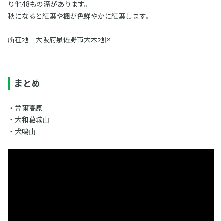
り他48もの滝があります。
秋になると紅葉や楓が色鮮やかに紅葉します。
所在地 大阪府泉佐野市大木地区
まとめ
・曾爾高原
・大和葛城山
・犬鳴山