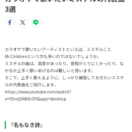
3選
カラオケで歌いたいアーティストといえば、ミスチルこと
Mr.Childrenという方も多いのではないでしょうか。
ミスチルの曲は、高音があったり、音程がとりにくかったり、な
かなか上手く歌いあげるのは難しいと思います。
そこで、上手く歌えるように、しっかり練習しておきたいミスチ
ルの代表曲をご紹介します。
https://www.youtube.com/watch?
v=YDmjSNBKrDY&app=desktop
『名もなき詩』