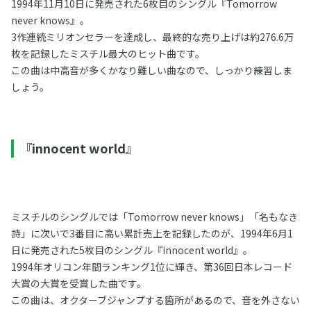
1994年11月10日に発売された6枚目のシングル『Tomorrow
never knows』。
3作連続ミリオンセラーを達成し、最終的な売り上げは約276.6万
枚を記録したミスチル最大のヒット曲です。
この曲は中高音が多くかなり難しい曲なので、しっかり練習しま
しょう。
『innocent world』
ミスチルのシングルでは「Tomorrow never knows」「名もなき
詩」に次いで3番目に高い累計売上を記録したのが、1994年6月1
日に発売された5枚目のシングル『innocent world』。
1994年オリコン年間ランキング1位に輝き、第36回日本レコード
大賞の大賞を受賞した曲です。
この曲は、オクターブジャンプする箇所があるので、音を外さない