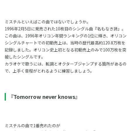
ミスチルといえばこの曲ではないでしょうか。
1996年2月5日に発売された10枚目のシングル曲『名もなき詩』。
この曲は、1996年オリコン年間ランキングの1位に輝き、オリコン
シングルチャートでの初動売上は、当時の歴代最高約120.8万枚を
記録しました。オリコン史上初となる初動売上のみで100万枚を突
破したシングルです。
カラオケで歌うには、転調とオクターブジャンプする箇所があるの
で、上手く音程がとれるように練習しましょう。
『Tomorrow never knows』
ミスチルの曲で1番売れたのが