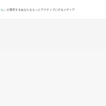
さん
』が運営するあなたをもっとアクティブにするメディア