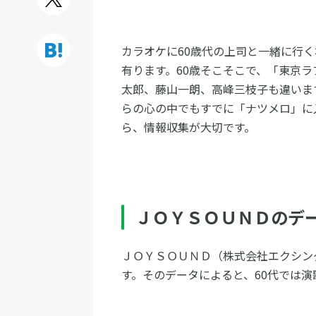
カラオケに60歳代の上司と一緒に行
有ります。60歳そこそこで、「東京
太郎、藤山一朗、高峰三枝子も違いま
らの心の中でもすでに「ナツメロ」に
ら、情報収集が大切です。
ＪＯＹＳＯＵＮＤのデ
ＪＯＹＳＯＵＮＤ（株式会社エクシン
す。そのデータによると、60代では