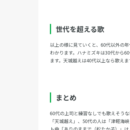
世代を超える歌
以上の様に見ていくと、60代以外の
わかります。ハナミズキは30代から6
ます。天城越えは40代以上なら歌えま
まとめ
60代の上司と練習なしでも歌えそうな
「天城越え」、50代の人は「津軽海
ト曲「ありのままで（松たか子）」は、1