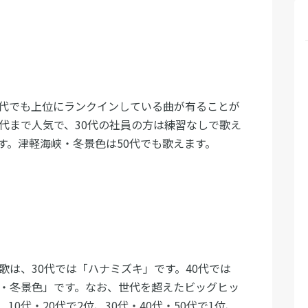
年代でも上位にランクインしている曲が有ることが
0代まで人気で、30代の社員の方は練習なしで歌え
す。津軽海峡・冬景色は50代でも歌えます。
歌は、30代では「ハナミズキ」です。40代では
峡・冬景色」です。なお、世代を超えたビッグヒッ
0代・20代で2位、30代・40代・50代で1位、