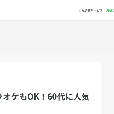
日程調整サービス『
調整
オケもOK！60代に人気