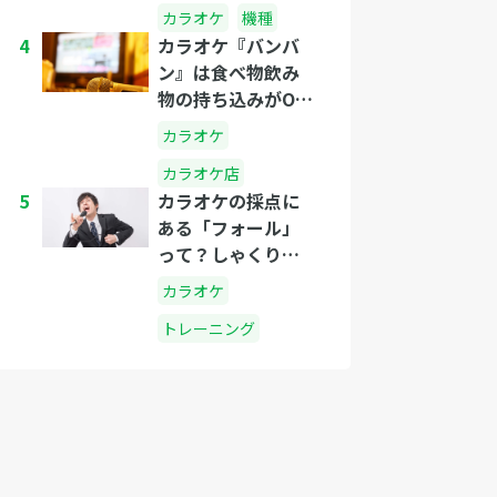
カラオケ
機種
4
カラオケ『バンバ
ン』は食べ物飲み
物の持ち込みがOK
なのか？
カラオケ
カラオケ店
5
カラオケの採点に
ある「フォール」
って？しゃくりと
は？
カラオケ
トレーニング