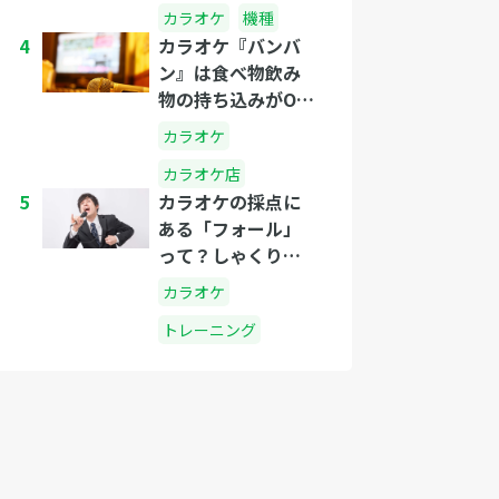
カラオケ
機種
4
カラオケ『バンバ
ン』は食べ物飲み
物の持ち込みがOK
なのか？
カラオケ
カラオケ店
5
カラオケの採点に
ある「フォール」
って？しゃくりと
は？
カラオケ
トレーニング