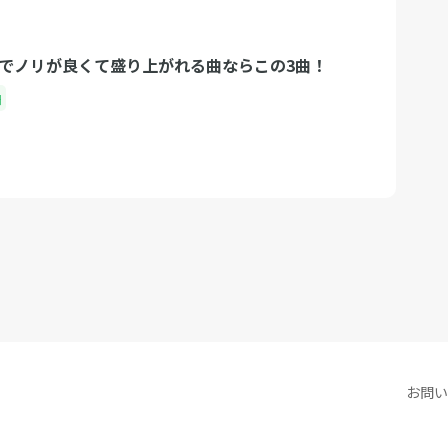
ケでノリが良くて盛り上がれる曲ならこの3曲！
曲
お問い