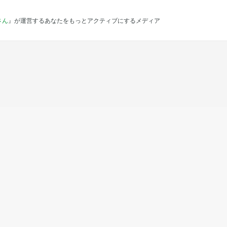
さん
』が運営するあなたをもっとアクティブにするメディア