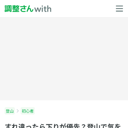
登山
初心者
すれ違ったら下りが優先？登山で気を