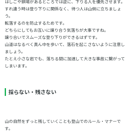
はしごや鎖場があるところでは逆に、下りる人を優先させます。
すれ違う時は登り下りに関係なく、待つ人は山側に立ちましょ
う。
転落するのを防止するためです。
どちらにしてもお互いに譲り合う気落ちが大事ですね。
譲り合いでスムーズな登り下りができるはずです。
山道はなるべく真ん中を歩いて、落石を起こさないように注意し
ましょう。
たとえ小さな岩でも、落ちる間に加速して大きな事故に繋がって
しまいます。
採らない・残さない
山の自然をずっと残していくことも登山でのルール・マナーで
す。