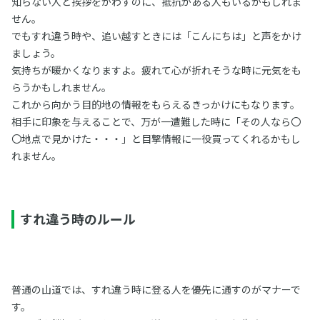
知らない人と挨拶をかわすのに、抵抗がある人もいるかもしれま
せん。
でもすれ違う時や、追い越すときには「こんにちは」と声をかけ
ましょう。
気持ちが暖かくなりますよ。疲れて心が折れそうな時に元気をも
らうかもしれません。
これから向かう目的地の情報をもらえるきっかけにもなります。
相手に印象を与えることで、万が一遭難した時に「その人なら〇
〇地点で見かけた・・・」と目撃情報に一役買ってくれるかもし
れません。
すれ違う時のルール
普通の山道では、すれ違う時に登る人を優先に通すのがマナーで
す。