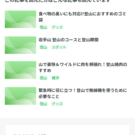
食べ物の臭いにも対応!?登山におすすめのゴミ
袋
登山
グッズ
岩手山 登山のコースと登山期間
登山
スポット
山で豪快＆ワイルドに肉を頬張れ！登山焼肉の
すすめ
登山
雑学
緊急時に役に立つ！登山で無線機を使うために
必要なこと
登山
グッズ