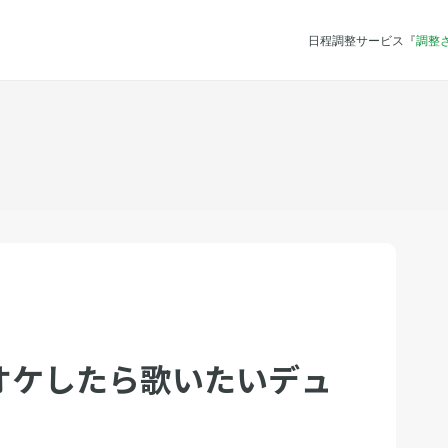
日程調整サービス『
調整
オケしたら歌いたいデュ