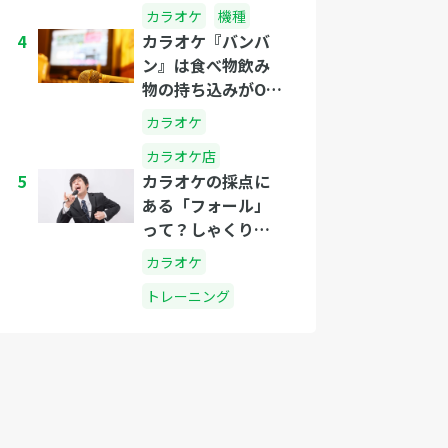
カラオケ
機種
4
カラオケ『バンバ
ン』は食べ物飲み
物の持ち込みがOK
なのか？
カラオケ
カラオケ店
5
カラオケの採点に
ある「フォール」
って？しゃくりと
は？
カラオケ
トレーニング