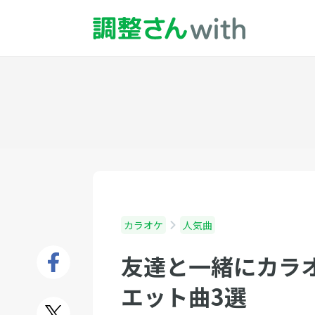
カラオケ
人気曲
友達と一緒にカラ
エット曲3選