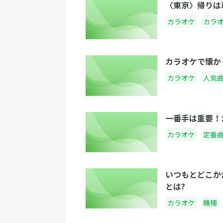
〈東京〉帰りは
カラオケ
カラ
カラオケで懐か
カラオケ
人気
一番手は重要！
カラオケ
定番
いつもとどこか
とは?
カラオケ
機種