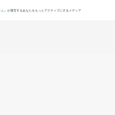
さん
』が運営するあなたをもっとアクティブにするメディア