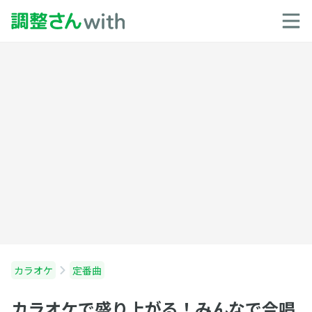
カラオケ
定番曲
カラオケで盛り上がる！みんなで合唱