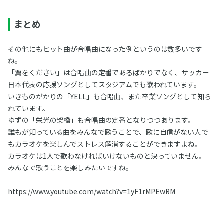
まとめ
その他にもヒット曲が合唱曲になった例というのは数多いです
ね。
「翼をください」は合唱曲の定番であるばかりでなく、サッカー
日本代表の応援ソングとしてスタジアムでも歌われています。
いきものがかりの「YELL」も合唱曲、また卒業ソングとして知ら
れています。
ゆずの「栄光の架橋」も合唱曲の定番となりつつあります。
誰もが知っている曲をみんなで歌うことで、歌に自信がない人で
もカラオケを楽しんでストレス解消することができますよね。
カラオケは1人で歌わなければいけないものと決っていません。
みんなで歌うことを楽しみたいですね。
https://www.youtube.com/watch?v=1yF1rMPEwRM