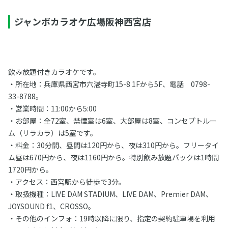
ジャンボカラオケ広場阪神西宮店
飲み放題付きカラオケです。
・所在地：兵庫県西宮市六湛寺町15-8 1Fから5F、電話 0798-
33-8788。
・営業時間：11:00から5:00
・お部屋：全72室、禁煙室は6室、大部屋は8室、コンセプトルー
ム（リラカラ）は5室です。
・料金：30分間、昼間は120円から、夜は310円から。フリータイ
ム昼は670円から、夜は1160円から。特別飲み放題パックは1時間
1720円から。
・アクセス：西宮駅から徒歩で3分。
・取扱機種：LIVE DAM STADIUM、LIVE DAM、Premier DAM、
JOYSOUND f1、CROSSO。
・その他のインフォ：19時以降に限り、指定の契約駐車場を利用