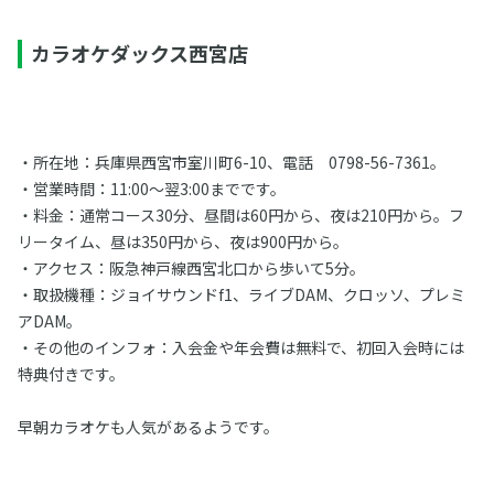
カラオケダックス西宮店
・所在地：兵庫県西宮市室川町6-10、電話 0798-56-7361。
・営業時間：11:00〜翌3:00までです。
・料金：通常コース30分、昼間は60円から、夜は210円から。フ
リータイム、昼は350円から、夜は900円から。
・アクセス：阪急神戸線西宮北口から歩いて5分。
・取扱機種：ジョイサウンドf1、ライブDAM、クロッソ、プレミ
アDAM。
・その他のインフォ：入会金や年会費は無料で、初回入会時には
特典付きです。
早朝カラオケも人気があるようです。