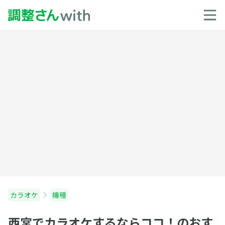
カラオケ
機種
西宮でカラオケするならココ！のおす