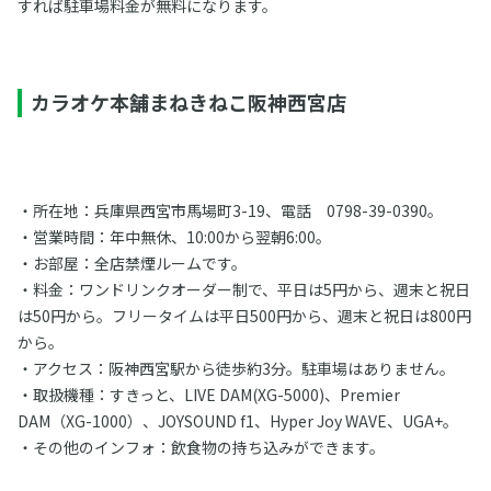
すれば駐車場料金が無料になります。
カラオケ本舗まねきねこ阪神西宮店
・所在地：兵庫県西宮市馬場町3-19、電話 0798-39-0390。
・営業時間：年中無休、10:00から翌朝6:00。
・お部屋：全店禁煙ルームです。
・料金：ワンドリンクオーダー制で、平日は5円から、週末と祝日
は50円から。フリータイムは平日500円から、週末と祝日は800円
から。
・アクセス：阪神西宮駅から徒歩約3分。駐車場はありません。
・取扱機種：すきっと、LIVE DAM(XG-5000)、Premier
DAM（XG-1000）、JOYSOUND f1、Hyper Joy WAVE、UGA+。
・その他のインフォ：飲食物の持ち込みができます。