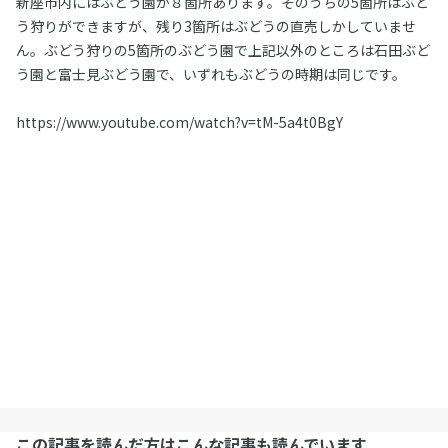
新座市内にはぶどう園が８箇所あります。そのうちの5箇所はぶど
う狩りができますが、残り3箇所はぶどうの直売しかしていませ
ん。ぶどう狩りの5箇所のぶどう園で上記以外のところは石田ぶど
う園と富士見ぶどう園で、いずれもぶどうの時期は同じです。
https://www.youtube.com/watch?v=tM-5a4t0BgY
この記事を読んだ方はこんな記事も読んでいます