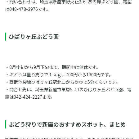
・問い合わせは、埼玉県新座市野火止2-6-29の岸ぶどう園、電話
は048-478-3976です。
ひばりヶ丘ぶどう園
・8月中旬から9月下旬まで、期間中は無休です。
・ぶどうは量り売りで１ｋｇ、700円から1300円です。
・西武池袋線ひばりヶ丘駅北口から徒歩で5分くらいです。
・問合せ先は、埼玉県新座市栗原5-11のひばりヶ丘ぶどう園、電
話は042-424-2227まで。
ぶどう狩りで新座のおすすめスポット、まとめ