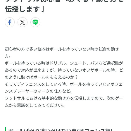
伝授します♩
初心者の方で多い悩みはボールを持っていない時の試合の動き
方。
ボールを持っている時はドリブル、シュート、パスなど選択肢が
あるので対応が出来ますが、持っていないオフザボールの時、ど
のように動けばボールをもらえるのか？
そしてディフェンスをしている時、ボールを持っていないオフェ
ンスプレーヤーのマークの仕方など。
フットサルにおける基本的な動き方を伝授しますので、次のゲー
ムから意識をしてみてください。
ボールばかり追いかけない事(オフェンス編)