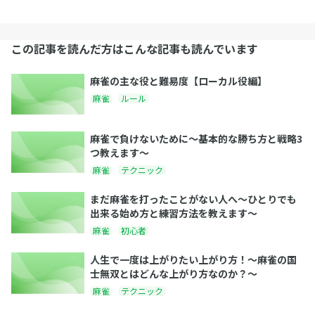
この記事を読んだ方はこんな記事も読んでいます
麻雀の主な役と難易度【ローカル役編】
麻雀
ルール
麻雀で負けないために〜基本的な勝ち方と戦略3
つ教えます〜
麻雀
テクニック
まだ麻雀を打ったことがない人へ〜ひとりでも
出来る始め方と練習方法を教えます〜
麻雀
初心者
人生で一度は上がりたい上がり方！〜麻雀の国
士無双とはどんな上がり方なのか？〜
麻雀
テクニック