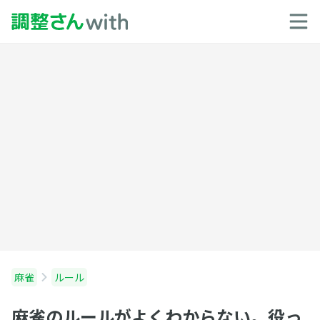
麻雀
ルール
麻雀のルールがよくわからない。役っ