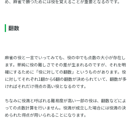
め、麻雀で勝つためには役を覚えることが重要となるのです。
翻数
麻雀の役と一言でいってみても、役の中でも点数の大小が存在し
ます。単純に役の難しさでその差が生まれるのですが、それを明
確にするために「役に対しての翻数」というものがあります。役
に対してそれぞれ1翻から6翻の翻数が決められていて、翻数が多
ければそれだけ得点の高い役となるのです。
ちなみに役満と呼ばれる難易度が高い一部の役は、翻数などによ
っての点数計算を行いません。役満が成立した場合には役満の決
められた得点が用いられることになります。