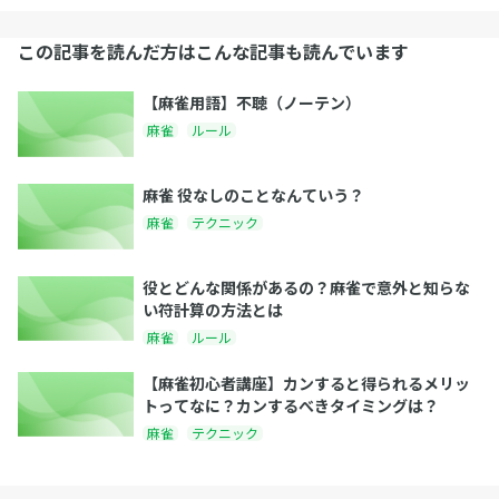
この記事を読んだ方はこんな記事も読んでいます
【麻雀用語】不聴（ノーテン）
麻雀
ルール
麻雀 役なしのことなんていう？
麻雀
テクニック
役とどんな関係があるの？麻雀で意外と知らな
い符計算の方法とは
麻雀
ルール
【麻雀初心者講座】カンすると得られるメリッ
トってなに？カンするべきタイミングは？
麻雀
テクニック