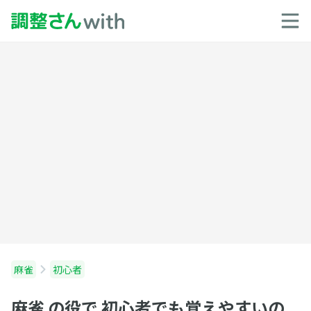
麻雀
初心者
麻雀 の役で 初心者でも覚えやすいの