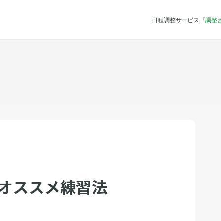
日程調整サービス『
調整
るオススメ練習法