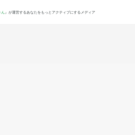
さん
』が運営するあなたをもっとアクティブにするメディア