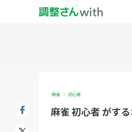
麻雀
初心者
麻雀 初心者 がす