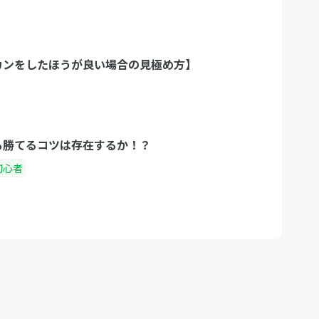
【カンをしたほうが良い場合の見極め方】
でも勝てるコツは存在するか！？
初心者