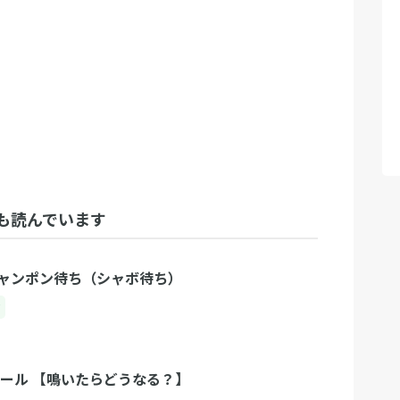
も読んでいます
ャンポン待ち（シャボ待ち）
ク
ルール 【鳴いたらどうなる？】