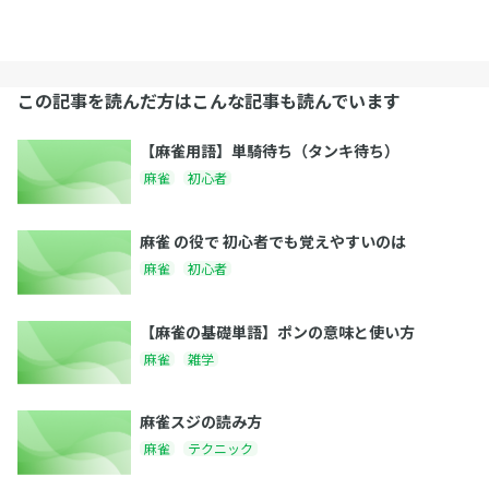
この記事を読んだ方はこんな記事も読んでいます
【麻雀用語】単騎待ち（タンキ待ち）
麻雀
初心者
麻雀 の役で 初心者でも覚えやすいのは
麻雀
初心者
【麻雀の基礎単語】ポンの意味と使い方
麻雀
雑学
麻雀スジの読み方
麻雀
テクニック