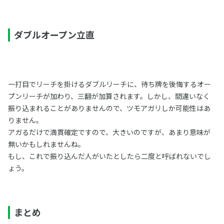
ダブルオープン立直
一打目でリーチを掛けるダブルリーチに、待ち牌を後悔するオー
プンリーチが加わり、三翻が加算されます。しかし、間違いなく
振り込まれることがありませんので、ツモアガリしか可能性はあ
りません。
アガるだけで満貫確定ですので、大きいのですが、あまり意味が
無いかもしれませんね。
もし、これで振り込んだ人がいたとしたら二度と呼ばれないでし
ょう。
まとめ