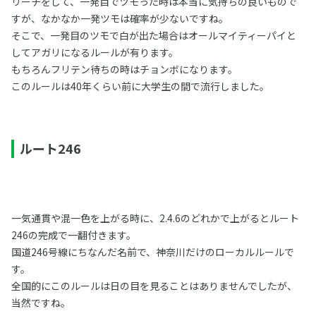
リーチをして、一発目でツモった時は本当に気持ちの良いもので
すが、なかなか一発ツモは確率が少ないですね。
そこで、一発目のツモで白が出た場合はオールマイティーパイと
してアガリになるルールが有ります。
もちろんフリテン待ちの時はチョンボになります。
このルールは40年くらい前に大学生の間で流行しました。
ルート246
一気通貫や混一色を上がる時に、2.4.6のどれかで上がるとルート
246の完成で一翻付きます。
国道246号線にちなんだ名前で、神奈川だけのローカルルールで
す。
全国的にこのルールは日の目を見ることはありませんでしたが、
当然ですね。