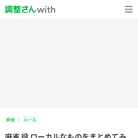
麻雀
ルール
麻雀 役 ローカルなものをまとめてみ