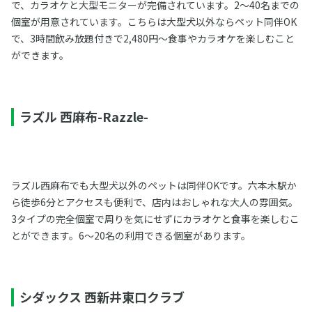
で、カラオケと大型モニターが完備されています。2～40名までの
個室が用意されています。こちらは大型犬以外ならペット同伴OK
で、3時間飲み放題付きで2,480円～食事やカラオケを楽しむこと
ができます。
ラズル 西麻布-Razzle-
ラズル西麻布でも大型犬以外のペットは同伴OKです。六本木駅か
ら徒歩6分とアクセスも便利で、店内はおしゃれな大人の雰囲気。
3タイプの完全個室で周りを気にせずにカラオケと食事を楽しむこ
とができます。6～20名の利用できる個室があります。
シダックス 西新井東口クラブ