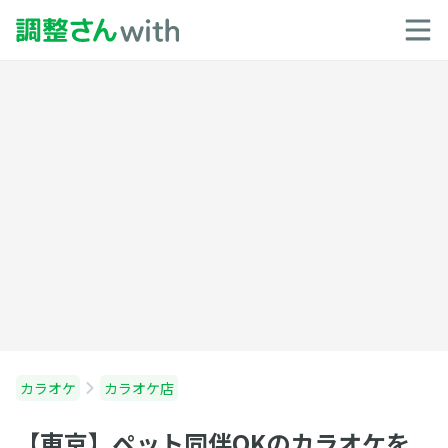
カラオケ
カラオケ店
【東京】ペット同伴OKのカラオケを