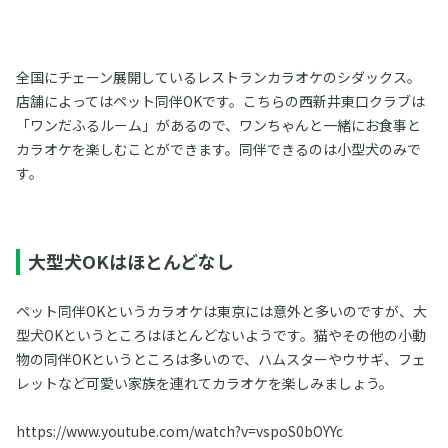
全国にチェーン展開しているレストランカラオケのシダックス。
店舗によってはペット同伴OKです。こちらの西新井東口クラブは
「ワンだふるルーム」があるので、ワンちゃんと一緒にお食事と
カラオケを楽しむことができます。同伴できるのは小型犬のみで
す。
大型犬OKはほとんどなし
ペット同伴OKというカラオケは東京には意外と多いのですが、大
型犬OKというところはほとんどないようです。猫やその他の小動
物の同伴OKというところは多いので、ハムスターやウサギ、フェ
レットなど可愛い家族を連れてカラオケを楽しみましょう。
https://www.youtube.com/watch?v=vspoS0bOYYc