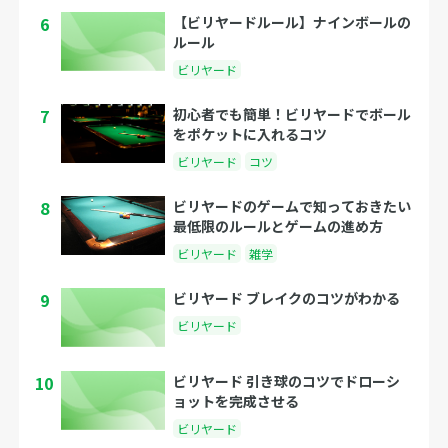
6
【ビリヤードルール】ナインボールの
ルール
ビリヤード
7
初心者でも簡単！ビリヤードでボール
をポケットに入れるコツ
ビリヤード
コツ
8
ビリヤードのゲームで知っておきたい
最低限のルールとゲームの進め方
ビリヤード
雑学
9
ビリヤード ブレイクのコツがわかる
ビリヤード
10
ビリヤード 引き球のコツでドローシ
ョットを完成させる
ビリヤード