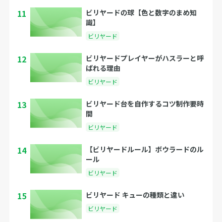
11
ビリヤードの球【色と数字のまめ知
識】
ビリヤード
12
ビリヤードプレイヤーがハスラーと呼
ばれる理由
ビリヤード
13
ビリヤード台を自作するコツ制作要時
間
ビリヤード
14
【ビリヤードルール】ボウラードのル
ール
ビリヤード
15
ビリヤード キューの種類と違い
ビリヤード