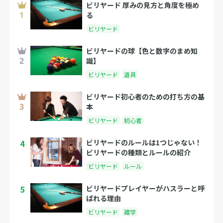
ビリヤード 厚みの見方と角度を極め
る
ビリヤード
ビリヤードの球【色と数字のまめ知
識】
ビリヤード
道具
ビリヤード初心者のための打ち方の基
本
ビリヤード
初心者
4
ビリヤードのルールは1つじゃない！
ビリヤードの種類とルールの紹介
ビリヤード
ルール
5
ビリヤードプレイヤーがハスラーと呼
ばれる理由
ビリヤード
雑学