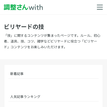
ビリヤードの技
「技」に関するコンテンツが集まったページです。ルール、初心
者、道具、技、コツ、雑学などビリヤードに役立つ「ビリヤー
ド」コンテンツをお楽しみいただけます。
新着記事
人気記事ランキング