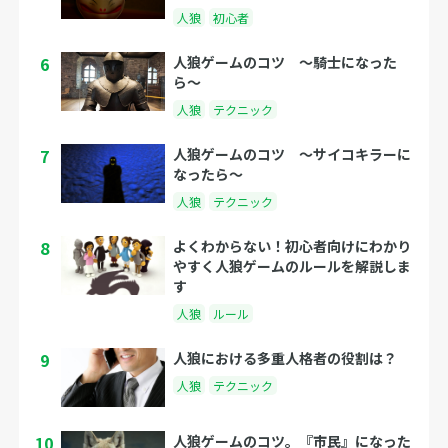
人狼
初心者
6
人狼ゲームのコツ 〜騎士になった
ら〜
人狼
テクニック
7
人狼ゲームのコツ 〜サイコキラーに
なったら〜
人狼
テクニック
8
よくわからない！初心者向けにわかり
やすく人狼ゲームのルールを解説しま
す
人狼
ルール
9
人狼における多重人格者の役割は？
人狼
テクニック
10
人狼ゲームのコツ。『市民』になった