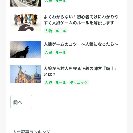
人狼
ルール
よくわからない！初心者向けにわかりや
すく人狼ゲームのルールを解説します
人狼
ルール
人狼ゲームのコツ 〜人狼になったら〜
人狼
ルール
人狼から村人を守る正義の味方『騎士』
とは？
人狼
ルール
テクニック
前へ
人気記事ランキング