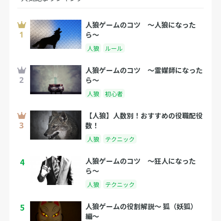
人狼ゲームのコツ 〜人狼になった
ら〜
人狼
ルール
人狼ゲームのコツ 〜霊媒師になった
ら〜
人狼
初心者
【人狼】人数別！おすすめの役職配役
数！
人狼
テクニック
4
人狼ゲームのコツ 〜狂人になった
ら〜
人狼
テクニック
5
人狼ゲームの役割解説〜 狐（妖狐）
編〜