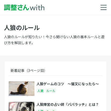
人狼のルール
人狼のルールが知りたい！今さら聞けない人狼の基本ルールと遊
び方を解説します。
新着記事（3ページ目）
人狼ゲームのコツ 〜猫又になったら〜
人狼
ルール
人狼陣営の占い師『パパラッチ』とは？