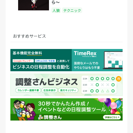
ら〜
人狼
テクニック
おすすめサービス