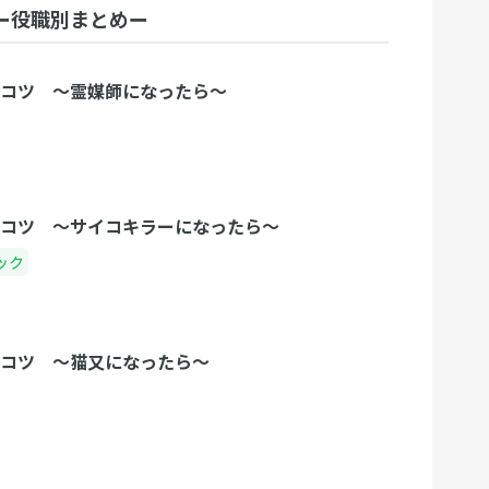
ー役職別まとめー
コツ 〜霊媒師になったら〜
コツ 〜サイコキラーになったら〜
ック
コツ 〜猫又になったら〜