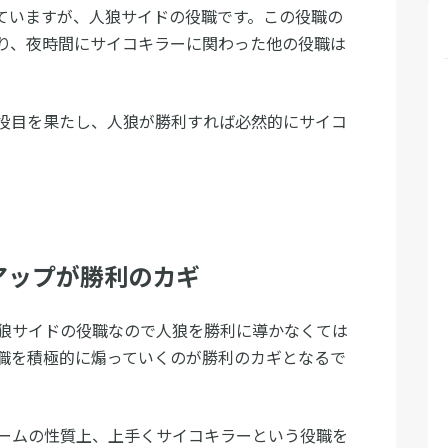
ていますが、人狼サイドの役職です。この役職の
り、夜時間にサイコキラーに関わった他の役職は
役目を果たし、人狼が勝利すれば必然的にサイコ
アップが勝利のカギ
狼サイドの役職なので人狼を勝利に導かなくては
職を積極的に煽っていくのが勝利のカギとなるで
ームの性質上、上手くサイコキラーという役職を