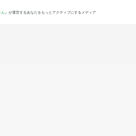
さん
』が運営するあなたをもっとアクティブにするメディア