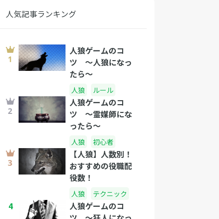
人気記事ランキング
人狼ゲームのコ
ツ 〜人狼になっ
たら〜
人狼
ルール
人狼ゲームのコ
ツ 〜霊媒師にな
ったら〜
人狼
初心者
【人狼】人数別！
おすすめの役職配
役数！
人狼
テクニック
4
人狼ゲームのコ
ツ 〜狂人になっ