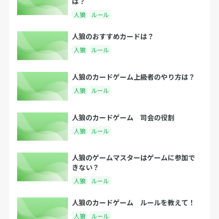
は？
人狼
ルール
人狼のおすすめカードは？
人狼
ルール
人狼のカードゲーム上級者のやり方は？
人狼
ルール
人狼のカードゲーム 司会の役割
人狼
ルール
人狼のゲームマスターはゲームに参加で
きない？
人狼
ルール
人狼のカードゲーム ルールを教えて！
人狼
ルール