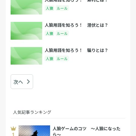
人狼
ルール
人狼用語を知ろう！ 潜伏とは？
人狼
ルール
人狼用語を知ろう！ 騙りとは？
人狼
ルール
次へ
人気記事ランキング
人狼ゲームのコツ 〜人狼になった
ら〜