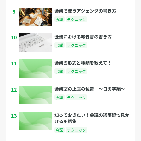
9
会議で使うアジェンダの書き方
会議
テクニック
10
会議における報告書の書き方
会議
テクニック
11
会議の形式と種類を教えて！
会議
テクニック
12
会議室の上座の位置 〜ロの字編〜
会議
テクニック
13
知っておきたい！会議の議事録で見か
ける用語集
会議
テクニック