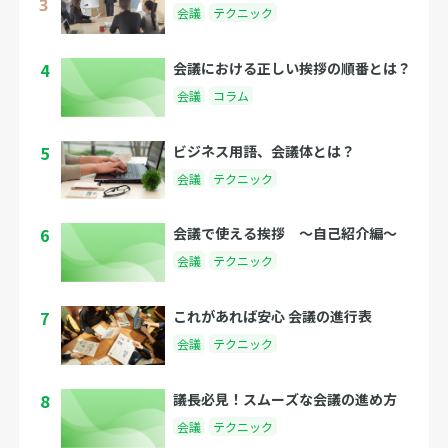
会議
テクニック
4
会議における正しい挨拶の順番とは？
会議
コラム
5
ビジネス用語、会議体とは？
会議
テクニック
6
会議で使える挨拶 〜自己紹介編〜
会議
テクニック
7
これがあれば安心 会議の進行表
会議
テクニック
8
議長必見！スムーズな会議の進め方
会議
テクニック