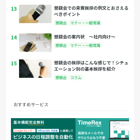
13
懇親会での来賓挨拶の例文とおさえる
べきポイント
懇親会
マナー・一般常識
14
懇親会の案内状 〜社内向け〜
懇親会
マナー・一般常識
15
懇親会の挨拶はこんな感じで！シチュ
エーション別の基本挨拶を紹介
懇親会
コラム
おすすめサービス