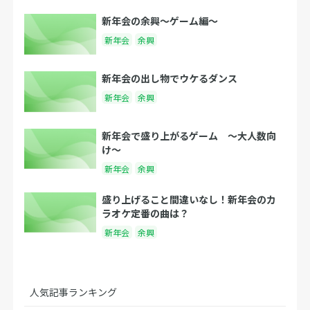
新年会の余興〜ゲーム編〜
新年会
余興
新年会の出し物でウケるダンス
新年会
余興
新年会で盛り上がるゲーム 〜大人数向
け〜
新年会
余興
盛り上げること間違いなし！新年会のカ
ラオケ定番の曲は？
新年会
余興
人気記事ランキング