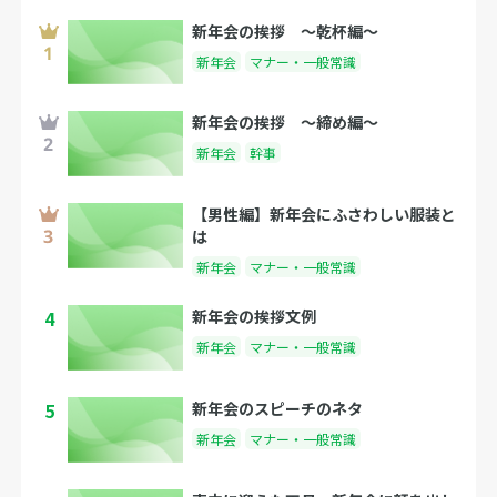
新年会の挨拶 〜乾杯編〜
新年会
マナー・一般常識
新年会の挨拶 〜締め編〜
新年会
幹事
【男性編】新年会にふさわしい服装と
は
新年会
マナー・一般常識
4
新年会の挨拶文例
新年会
マナー・一般常識
5
新年会のスピーチのネタ
新年会
マナー・一般常識