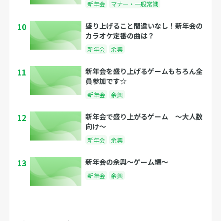
新年会
マナー・一般常識
10
盛り上げること間違いなし！新年会の
カラオケ定番の曲は？
新年会
余興
11
新年会を盛り上げるゲームもちろん全
員参加です☆
新年会
余興
12
新年会で盛り上がるゲーム 〜大人数
向け〜
新年会
余興
13
新年会の余興〜ゲーム編〜
新年会
余興