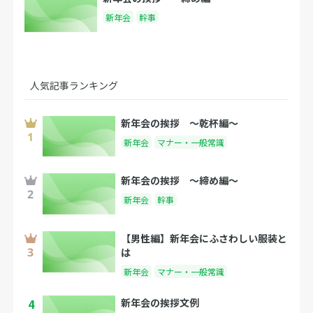
新年会
幹事
人気記事ランキング
新年会の挨拶 〜乾杯編〜
新年会
マナー・一般常識
新年会の挨拶 〜締め編〜
新年会
幹事
【男性編】新年会にふさわしい服装と
は
新年会
マナー・一般常識
4
新年会の挨拶文例