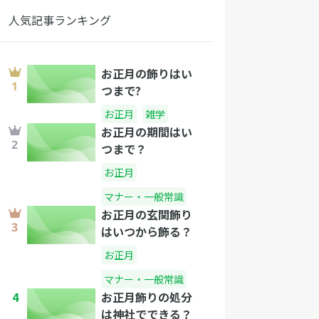
人気記事ランキング
お正月の飾りはい
つまで?
お正月
雑学
お正月の期間はい
つまで？
お正月
マナー・一般常識
お正月の玄関飾り
はいつから飾る？
お正月
マナー・一般常識
4
お正月飾りの処分
は神社でできる？