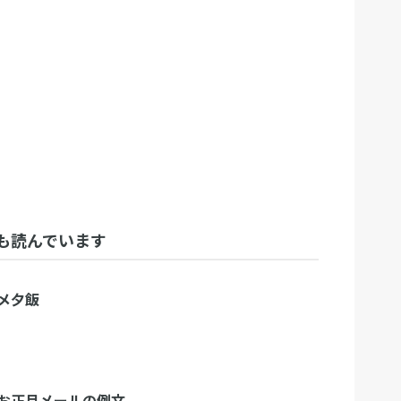
も読んでいます
メ夕飯
お正月メールの例文