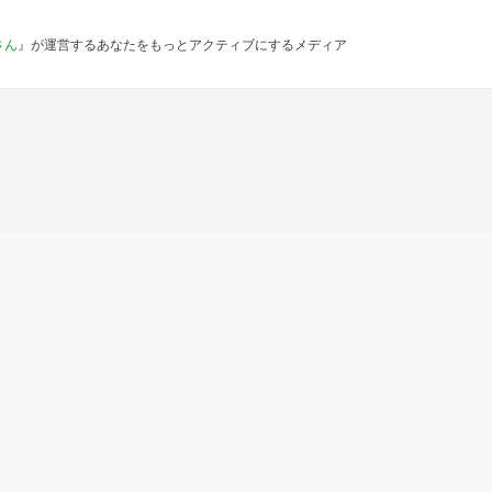
さん
』が運営するあなたをもっとアクティブにするメディア