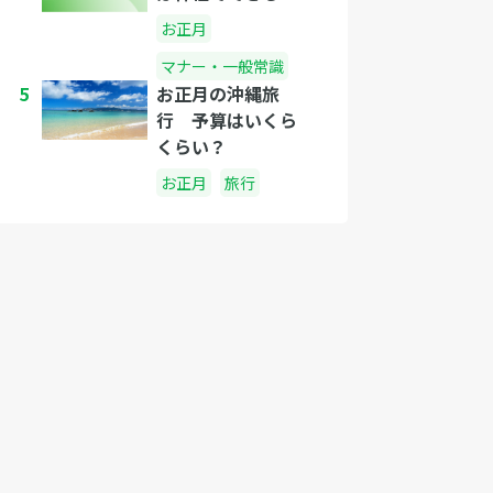
お正月
マナー・一般常識
5
お正月の沖縄旅
行 予算はいくら
くらい？
お正月
旅行