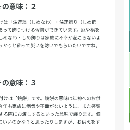
その意味：２
けは「注連縄（しめなわ）・注連飾り（しめ飾
あって飾りつける習慣ができています。厄や禍を
しめなわ・しめ飾りは家族に不幸が起こらないよ
っかりと飾って災いを防いでもらいたいですね。
その意味：３
付けは「鏡餅」です。鏡餅の意味は年神へのお供
今年も家族に病気や不幸がないように、また笑顔
する際にお渡しするといった意味で飾ります。個
ていいのかな？と思ったりしますが、お供えをす
。