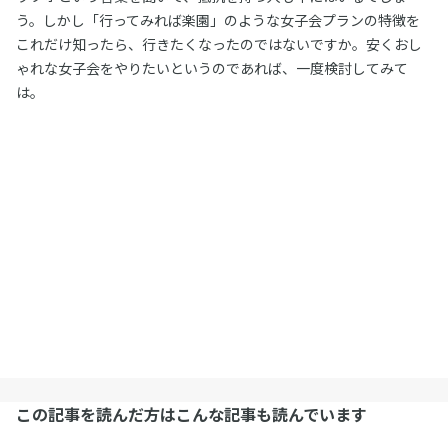
う。しかし「行ってみれば楽園」のような女子会プランの特徴を
これだけ知ったら、行きたくなったのではないですか。安くおし
ゃれな女子会をやりたいというのであれば、一度検討してみて
は。
この記事を読んだ方はこんな記事も読んでいます