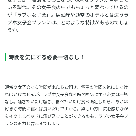
いる現代。その女子会の中でもちょっと変わっているの
が「ラブホ女子会」。居酒屋や通常のホテルとは違うラ
ブホ女子会プランには、どのような特徴があるのでしょ
うか。
時間を気にする必要一切なし！
通常の女子会なら時間が来たらお開き、電車の時間を気にしなけ
ればいけませんが、ラブホ女子会なら時間を気にする必要は一切
なし。騒ぎたいだけ騒ぎ、食べたいだけ食べ満足したら、あとは
好きな時間に寝れば良いだけですから。楽しい雰囲気を感じなが
らそのままベッドに飛び込むことができるのも、ラブホ女子会プ
ランの魅力と言えるでしょう。