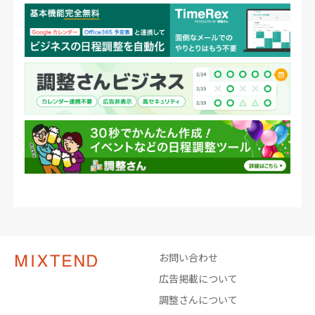
お問い合わせ
広告掲載について
調整さんについて