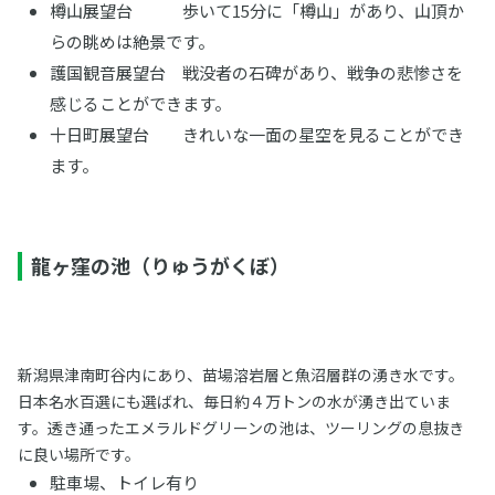
樽山展望台 歩いて15分に「樽山」があり、山頂か
らの眺めは絶景です。
護国観音展望台 戦没者の石碑があり、戦争の悲惨さを
感じることができます。
十日町展望台 きれいな一面の星空を見ることができ
ます。
龍ヶ窪の池（りゅうがくぼ）
新潟県津南町谷内にあり、苗場溶岩層と魚沼層群の湧き水です。
日本名水百選にも選ばれ、毎日約４万トンの水が湧き出ていま
す。透き通ったエメラルドグリーンの池は、ツーリングの息抜き
に良い場所です。
駐車場、トイレ有り