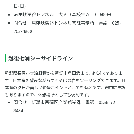
日(日)
清津峡渓谷トンネル 大人（高校生以上） 600円
問合せ 清津峡渓谷トンネル管理事務所 電話 025-
763-4800
越後七浦シーサイドライン
新潟県長岡市寺泊野積から新潟市角田浜まで、約14ｋｍありま
す。日本海を望みながらすぐそばの岩をツーリングできます。日
本海の夕日が美しい絶景ポイントとしても有名です。途中駐車場
もありますので、休憩場所としても便利です。
問合せ 新潟市西蒲区産業観光課 電話 0256-72-
8454