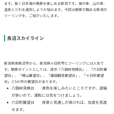
ます。長く日本海の絶景を楽しめる新潟です。海の幸、山の幸、
温泉とどれを選択しようか悩みます。今回は絶景の臨める新潟の
ツーリングを、ご紹介いたします。
魚沼スカイライン
新潟県南魚沼市から、新潟県十日町市とツーリングには人気で
す。絶景ポイントとしては、途中「八個峠見晴台」、「六日町展
望台」、「樽山展望台」、「護国観音展望台」、「十日町展望
台」と5か所の展望台があります。
八個峠見晴台 景色を楽しみたいところですが、道幅
が狭いので、運転には気をつけましょう。
六日町展望台 夜景と見通しが良ければ、佐渡を見渡
せます。