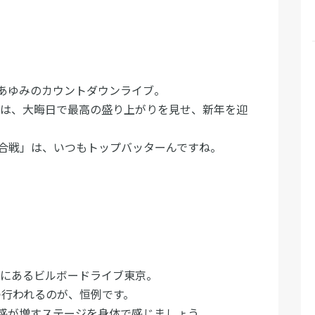
あゆみのカウントダウンライブ。
ブは、大晦日で最高の盛り上がりを見せ、新年を迎
合戦」は、いつもトップバッターんですね。
階にあるビルボードライブ東京。
ずつ行われるのが、恒例です。
感が増すステージを身体で感じましょう。