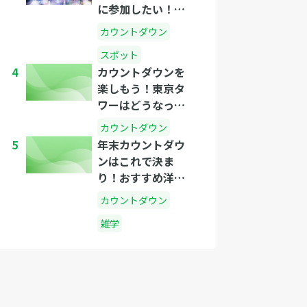
に参加したい！そ
んなあなたにおす
カウントダウン
すめの関西周辺の
スポット
スポット
4
カウントダウンを
楽しもう！東京タ
ワーはどうなって
いるのか
カウントダウン
5
年末カウントダウ
ンはこれで決ま
り！おすすめ洋楽3
選！
カウントダウン
雑学