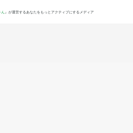
さん
』が運営するあなたをもっとアクティブにするメディア