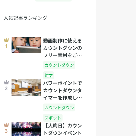
人気記事ランキング
動画制作に使える
カウントダウンの
フリー素材をご紹
介（ダウンロード
カウントダウン
ページのリンク付
雑学
ですぐに使えま
パワーポイントで
す）
カウントダウンタ
イマーを作成しよ
う！
カウントダウン
スポット
【大晦日】カウン
トダウンイベント