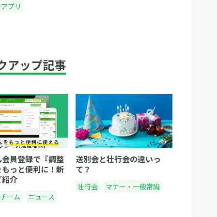
アプリ
クアップ記事
ん会員登録で『調整
送別会と壮行会の違いっ
をもっと便利に！新
て？
ご紹介
壮行会
マナー・一般常識
チーム
ニュース