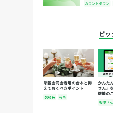
カウントダウン
ピッ
懇親会司会者用の台本と抑
かんた
えておくべきポイント
さん』
機能の
懇親会
幹事
調整さん