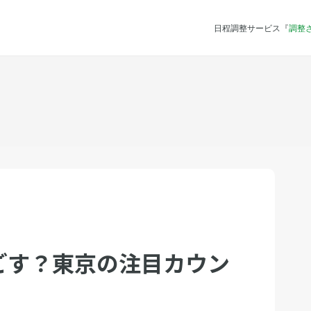
日程調整サービス『
調整
ごす？東京の注目カウン