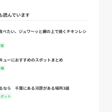
も読んでいます
食べたい、ジュワ〜ッと網の上で焼くチキンレシ
料理
キューにおすすめのスポットまとめ
準備
るなら 千葉にある河原がある場所3選
スポット