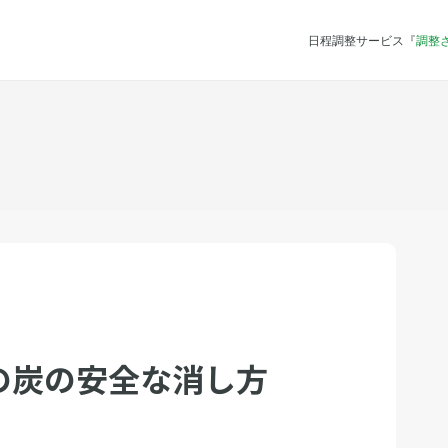
日程調整サービス『
調整
の炭の安全な消し方