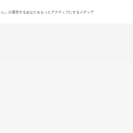
さん
』が運営するあなたをもっとアクティブにするメディア