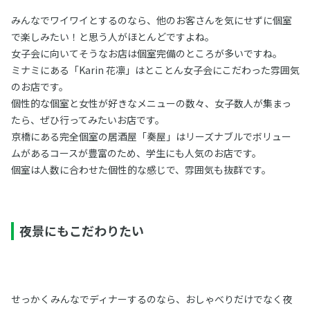
みんなでワイワイとするのなら、他のお客さんを気にせずに個室
で楽しみたい！と思う人がほとんどですよね。
女子会に向いてそうなお店は個室完備のところが多いですね。
ミナミにある「Karin 花凛」はとことん女子会にこだわった雰囲気
のお店です。
個性的な個室と女性が好きなメニューの数々、女子数人が集まっ
たら、ぜひ行ってみたいお店です。
京橋にある完全個室の居酒屋「奏屋」はリーズナブルでボリュー
ムがあるコースが豊富のため、学生にも人気のお店です。
個室は人数に合わせた個性的な感じで、雰囲気も抜群です。
夜景にもこだわりたい
せっかくみんなでディナーするのなら、おしゃべりだけでなく夜