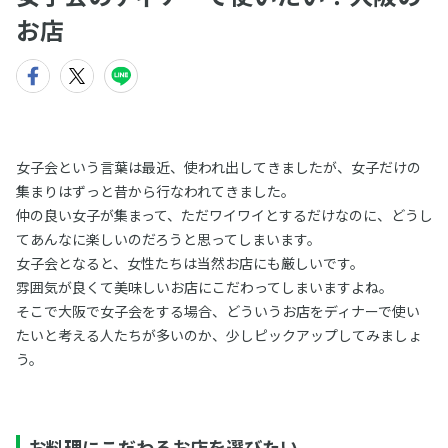
お店
女子会という言葉は最近、使われ出してきましたが、女子だけの
集まりはずっと昔から行なわれてきました。
仲の良い女子が集まって、ただワイワイとするだけなのに、どうし
てあんなに楽しいのだろうと思ってしまいます。
女子会となると、女性たちは当然お店にも厳しいです。
雰囲気が良くて美味しいお店にこだわってしまいますよね。
そこで大阪で女子会をする場合、どういうお店をディナーで使い
たいと考える人たちが多いのか、少しピックアップしてみましょ
う。
お料理にこだわるお店を選びたい