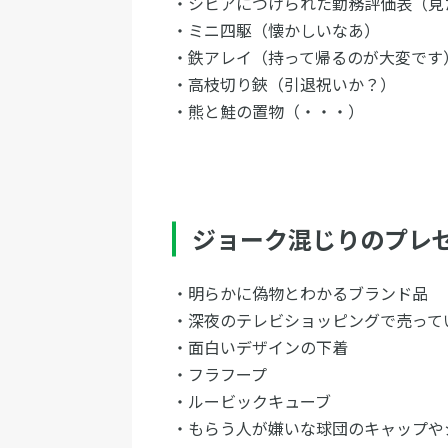
・シビアにつけられた勤務評価表（見
・ミニ四駆（懐かしいなあ）
・鉄アレイ（持って帰るのが大変です
・高枝切り鋏（引退祝いか？）
・熊と鮭の置物（・・・）
ジョーク混じりのプレ
・明らかに偽物とわかるブランド品
・深夜のテレビショッピングで売って
・面白いデザインの下着
・フラフープ
・ルービックキューブ
・もらう人が嫌いな球団のキャップや