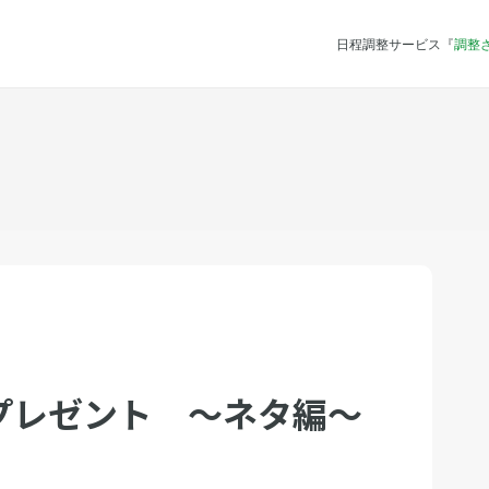
日程調整サービス『
調整
プレゼント 〜ネタ編〜