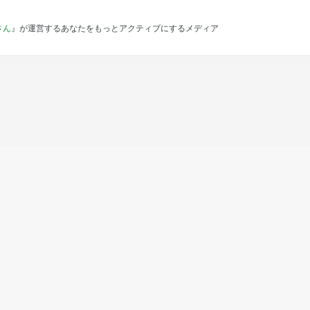
さん
』が運営するあなたをもっとアクティブにするメディア