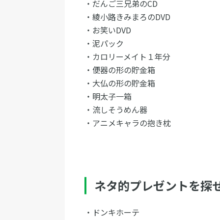
・だんご三兄弟のCD
・綾小路きみまろのDVD
・お笑いDVD
・泥パック
・カロリーメイト１年分
・便器の形の貯金箱
・大仏の形の貯金箱
・明太子一箱
・流しそうめん器
・アニメキャラの抱き枕
ネタ的プレゼントを探
・ドンキホーテ