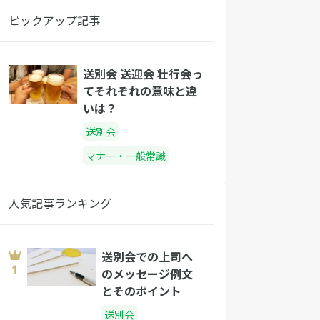
ピックアップ記事
送別会 送迎会 壮行会っ
てそれぞれの意味と違
いは？
送別会
マナー・一般常識
人気記事ランキング
送別会での上司へ
のメッセージ例文
とそのポイント
送別会