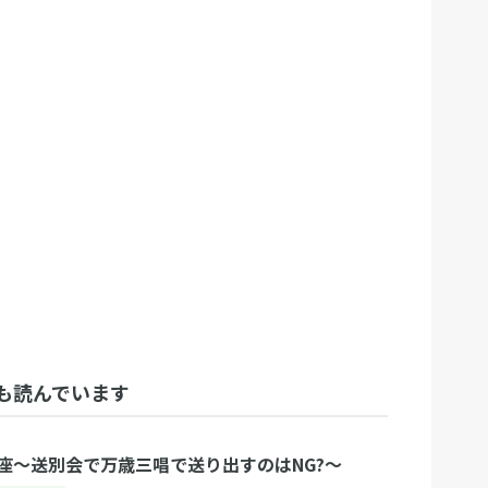
も読んでいます
座～送別会で万歳三唱で送り出すのはNG?～