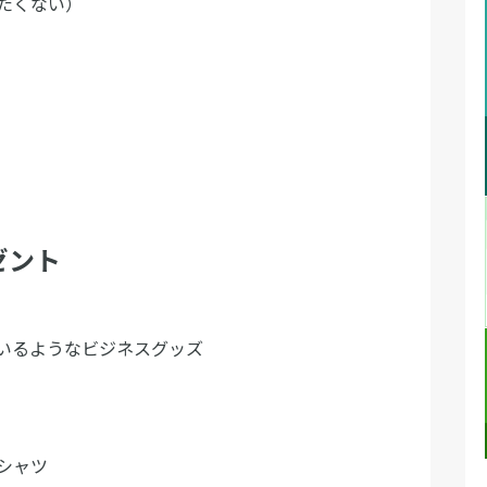
たくない）
）
ゼント
いるようなビジネスグッズ
シャツ