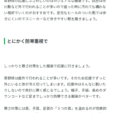
草野球の応援にふさわしいのはカジュアルな服装です。試合は河
川敷など外で行われることが多いので座った時に汚れても構わな
い格好でいくのがおすすめです。足元もヒールのついた靴では歩
きにくいのでスニーカーなど歩きやすい靴を履きましょう。
とにかく防寒重視で
しっかりと寒さ対策をした服装で応援に行きましょう。
草野球は屋外で行われることが多いです。そのため応援でずっと
外にいると体が冷え切ってしまいます。応援中はそんなに動いた
りしないので余計に寒く感じるでしょう。帽子、手袋、長めのダ
ウンコートなど足までしっかり防寒できる服装がベターです。
寒さ対策には首、手首、足首の「３つの首」を温めるのが効果的