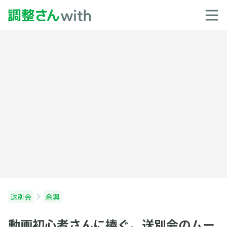
送別会
余興
動画初心者さんに捧ぐ。送別会のムー