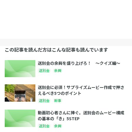
この記事を読んだ方はこんな記事も読んでいます
送別会の余興を盛り上げろ！ 〜クイズ編〜
送別会
余興
送別会に必須！サプライズムービー作成で押さ
えるべき5つのポイント
送別会
幹事
動画初心者さんに捧ぐ。送別会のムービー構成
の基本の「き」5STEP
送別会
余興