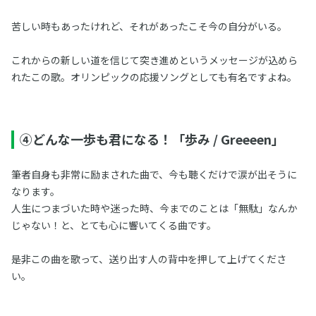
苦しい時もあったけれど、それがあったこそ今の自分がいる。
これからの新しい道を信じて突き進めというメッセージが込めら
れたこの歌。オリンピックの応援ソングとしても有名ですよね。
④どんな一歩も君になる！「歩み / Greeeen」
筆者自身も非常に励まされた曲で、今も聴くだけで涙が出そうに
なります。
人生につまづいた時や迷った時、今までのことは「無駄」なんか
じゃない！と、とても心に響いてくる曲です。
是非この曲を歌って、送り出す人の背中を押して上げてくださ
い。