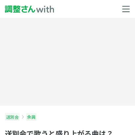
送別会
余興
送別会で歌うと盛り上がる曲は？