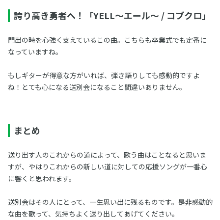
誇り高き勇者へ！「YELL～エール～ / コブクロ」
門出の時を心強く支えているこの曲。こちらも卒業式でも定番に
なっていますね。
もしギターが得意な方がいれば、弾き語りしても感動的ですよ
ね！とても心になる送別会になること間違いありません。
まとめ
送り出す人のこれからの道によって、歌う曲はことなると思いま
すが、やはりこれからの新しい道に対しての応援ソングが一番心
に響くと思われます。
送別会はその人にとって、一生思い出に残るものです。是非感動的
な曲を歌って、気持ちよく送り出してあげてください。