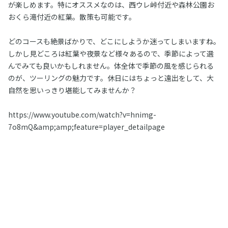
が楽しめます。特にオススメなのは、西ウレ峠付近や森林公園お
おくら滝付近の紅葉。散策も可能です。
どのコースも絶景ばかりで、どこにしようか迷ってしまいますね。
しかし見どころは紅葉や夜景など様々あるので、季節によって選
んでみても良いかもしれません。体全体で季節の風を感じられる
のが、ツーリングの魅力です。休日にはちょっと遠出をして、大
自然を思いっきり堪能してみませんか？
https://www.youtube.com/watch?v=hnimg-
7o8mQ&amp;amp;feature=player_detailpage