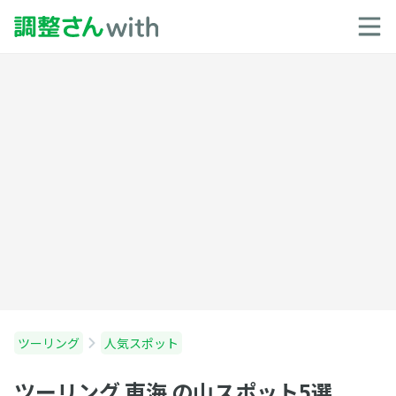
ツーリング
人気スポット
ツーリング 東海 の山スポット5選