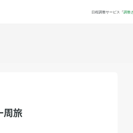
日程調整サービス『
調整
一周旅