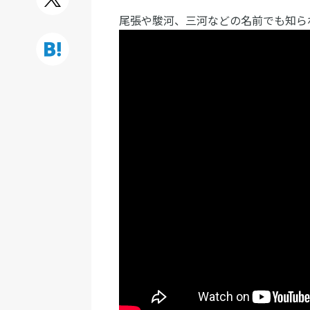
尾張や駿河、三河などの名前でも知ら