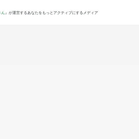
さん
』が運営するあなたをもっとアクティブにするメディア