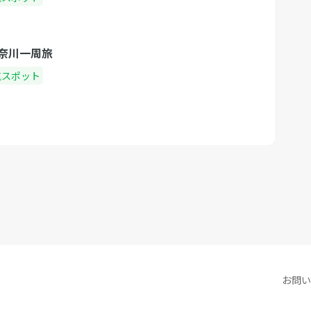
奈川一周旅
気スポット
お問い