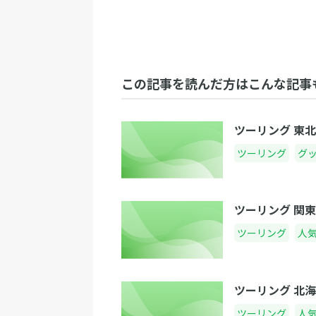
この記事を読んだ方はこんな記事
ツーリング 東
ツーリング
グ
ツーリング 関
ツーリング
人
ツーリング 北
ツーリング
人