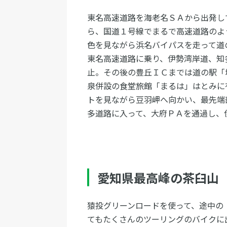
東名高速道路を海老名ＳＡから出発し
ら、国道１号線でまるで高速道路のよ
色を見ながら浜名バイパスを走って道
東名高速道路に乗り、伊勢湾岸道、知
止。その後の豊丘ＩＣまでは道の駅「
泉併設の食堂旅館「まるは」はとみに
トを見ながら豆羽岬へ向かい、最先端
多道路に入って、大府ＰＡを通過し、
愛知県最高峰の茶臼山
猿投グリーンロードを使って、途中の
てもたくさんのツーリングのバイクに