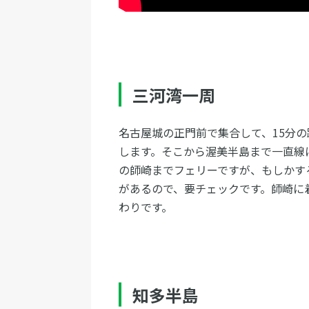
三河湾一周
名古屋城の正門前で集合して、15分
します。そこから渥美半島まで一直線
の師崎までフェリーですが、もしかす
があるので、要チェックです。師崎に
わりです。
知多半島