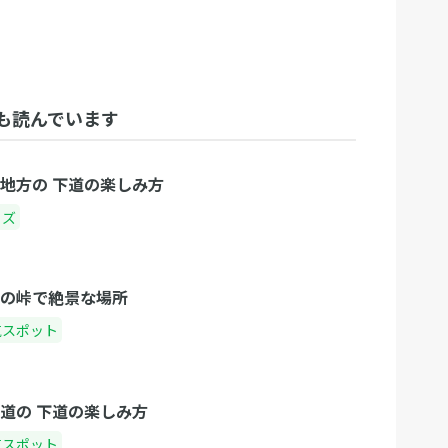
も読んでいます
北地方の 下道の楽しみ方
ッズ
東の峠で絶景な場所
気スポット
海道の 下道の楽しみ方
気スポット