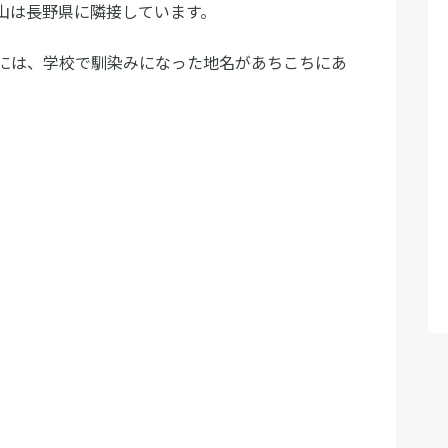
山は長野県に隣接しています。
には、学校で馴染みになった地名があちこちにあ