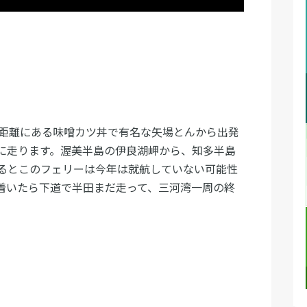
の距離にある味噌カツ丼で有名な矢場とんから出発
に走ります。渥美半島の伊良湖岬から、知多半島
るとこのフェリーは今年は就航していない可能性
着いたら下道で半田まだ走って、三河湾一周の終