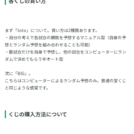
各くじの買い方
まず「toto」について。買い方は2種類あります。
・自分の考えで各試合の勝敗を予想するマニュアル型（自身の予
想とランダム予想を組み合わせることも可能）
・数試合だけを自身で予想し、他の試合をコンピューターにラン
ダムで決めてもらう半オート型
次に「BIG」。
こちらはコンピューターによるランダム予想のみ。普通の宝くじ
と同じような感覚です。
くじの購入方法について