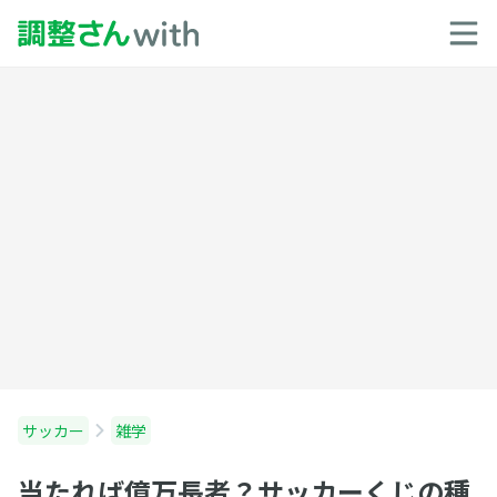
サッカー
雑学
当たれば億万長者？サッカーくじの種