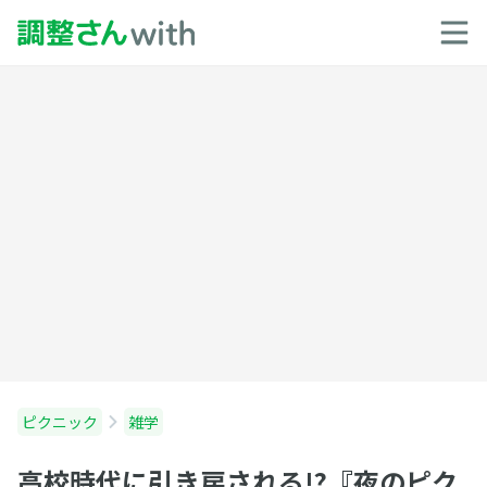
ピクニック
雑学
高校時代に引き戻される!?『夜のピク